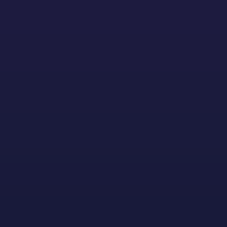
人工智能
开发模拟人类智能的计算机系统